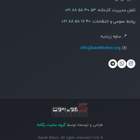
تلفن مدیریت کارخانه:
021 88 58 30 53
روابط عمومی و انتظامات:
021 88 58 17 40
📍 ساوه زرندیه
info@kavehbeton.org
✉️
طراحی و توسعه توسط
گروه سایت یگانه
© 2025 Kaveh Beton. All rights reserved.