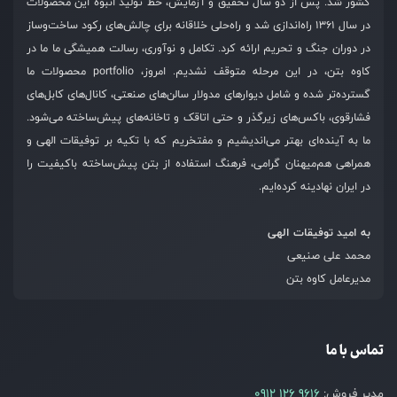
کشور شد. پس از دو سال تحقیق و آزمایش، خط تولید انبوه این محصولات
در سال ۱۳۶۱ راه‌اندازی شد و راه‌حلی خلاقانه برای چالش‌های رکود ساخت‌وساز
در دوران جنگ و تحریم ارائه کرد. تکامل و نوآوری، رسالت همیشگی ما ما در
کاوه بتن، در این مرحله متوقف نشدیم. امروز، portfolio محصولات ما
گسترده‌تر شده و شامل دیوارهای مدولار سالن‌های صنعتی، کانال‌های کابل‌های
فشارقوی، باکس‌های زیرگذر و حتی اتاقک و تاخانه‌های پیش‌ساخته می‌شود.
ما به آینده‌ای بهتر می‌اندیشیم و مفتخریم که با تکیه بر توفیقات الهی و
همراهی هم‌میهنان گرامی، فرهنگ استفاده از بتن پیش‌ساخته باکیفیت را
در ایران نهادینه کرده‌ایم.
به امید توفیقات الهی
محمد علی صنیعی
مدیرعامل کاوه بتن
تماس با ما
مدیر فروش:
0912 126 9616